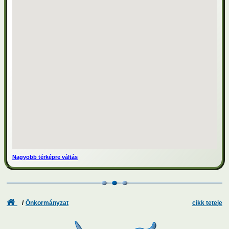
Nagyobb térképre váltás
Önkormányzat
cikk teteje