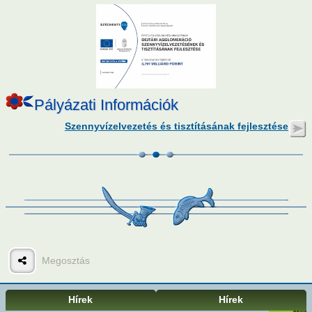
Pályázati Információk
Szennyvízelvezetés és tisztításának fejlesztése
Megosztás
Hírek
Hírek