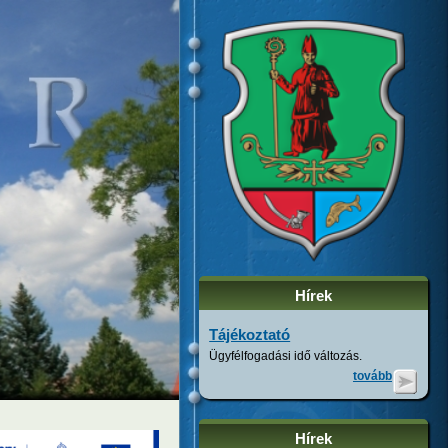
Hírek
Tájékoztató
Ügyfélfogadási idő változás.
tovább
Hírek